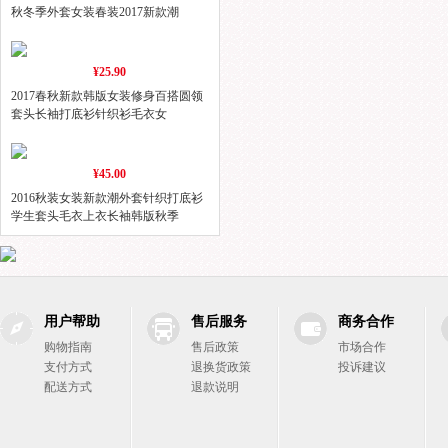
秋冬季外套女装春装2017新款潮
¥25.90
2017春秋新款韩版女装修身百搭圆领
套头长袖打底衫针织衫毛衣女
¥45.00
2016秋装女装新款潮外套针织打底衫
学生套头毛衣上衣长袖韩版秋季
用户帮助
售后服务
商务合作
购物指南
售后政策
市场合作
支付方式
退换货政策
投诉建议
配送方式
退款说明