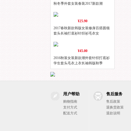
秋冬季外套女装春装2017新款潮
¥25.90
2017春秋新款韩版女装修身百搭圆领
套头长袖打底衫针织衫毛衣女
¥45.00
2016秋装女装新款潮外套针织打底衫
学生套头毛衣上衣长袖韩版秋季
用户帮助
售后服务
购物指南
售后政策
支付方式
退换货政策
配送方式
退款说明