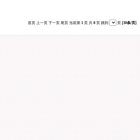
首页 上一页 下一页 尾页 当前第
1
页 共
0
页 跳到
页
[30条/页]