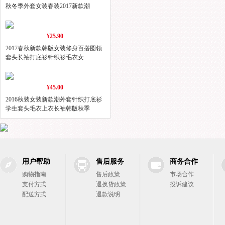
秋冬季外套女装春装2017新款潮
¥25.90
2017春秋新款韩版女装修身百搭圆领
套头长袖打底衫针织衫毛衣女
¥45.00
2016秋装女装新款潮外套针织打底衫
学生套头毛衣上衣长袖韩版秋季
用户帮助
售后服务
商务合作
购物指南
售后政策
市场合作
支付方式
退换货政策
投诉建议
配送方式
退款说明